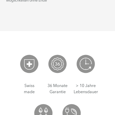
Möglichkeiten ohne Ende
Swiss
36 Monate
> 10 Jahre
made
Garantie
Lebensdauer