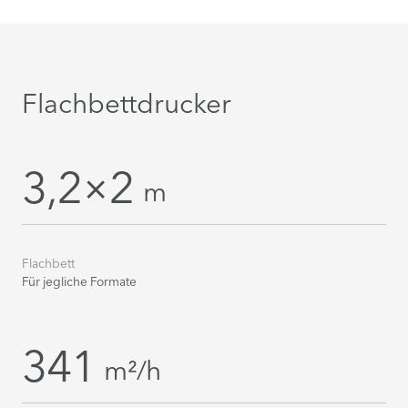
Flachbettdrucker
3,2×2
m
Flachbett
Für jegliche Formate
341
m²/h