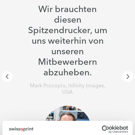
Wir brauchten
diesen
Spitzendrucker, um
uns weiterhin von
unseren
Mitbewerbern
abzuheben.
Mark Procopio, Infinity Images,
USA