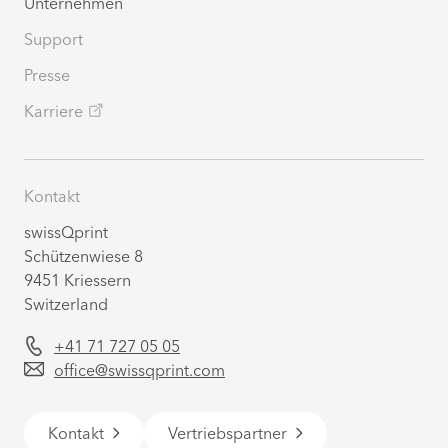
Unternehmen
Support
Presse
Karriere
Kontakt
swissQprint
Schützenwiese 8
9451 Kriessern
Switzerland
+41 71 727 05 05
office@swissqprint.com
Kontakt
Vertriebspartner