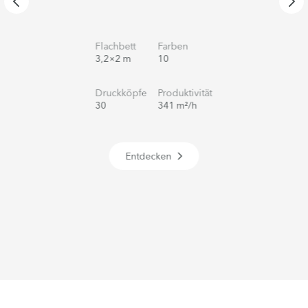
Flachbett
Farben
3,2×2 m
10
Druckköpfe
Produktivität
30
341 m²/h
Entdecken