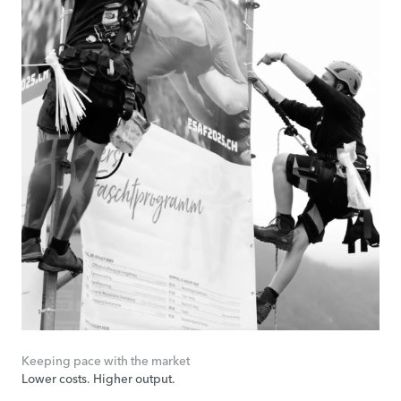
Keeping pace with the market
Lower costs. Higher output.