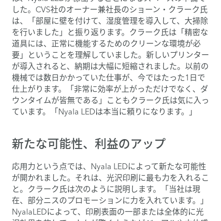
した。CVS社のオーナー兼社長のショーン・クラーク氏
は、「部屋に壁を付けて、湿度管理を導入して、大掃除
を行いました」と振り返ります。クラーク氏は「精密な
道具には、正常に機能するためのクリーンな環境が必
要」ということを理解していました。新しいプリンター
が導入されると、納期は大幅に短縮されました。以前の
機械では数日かかっていた仕事が、今ではたった1日で
仕上がります。「非常に効率が上がっただけでなく、ダ
ウンタイムが皆無である」こともクラーク氏は気に入っ
ています。「Nyala LEDは本当に頼りになります。」
新たな可能性、利益のアップ
応用力という点では、Nyala LEDによって新たな可能性
が開かれました。それは、光沢印刷に最も力を入れるこ
と。クラーク氏は次のように説明します。「当社は現
在、部分ニスのプロモーションに力を入れています。」
NyalaLEDによって、印刷表面の一部または全体的に光