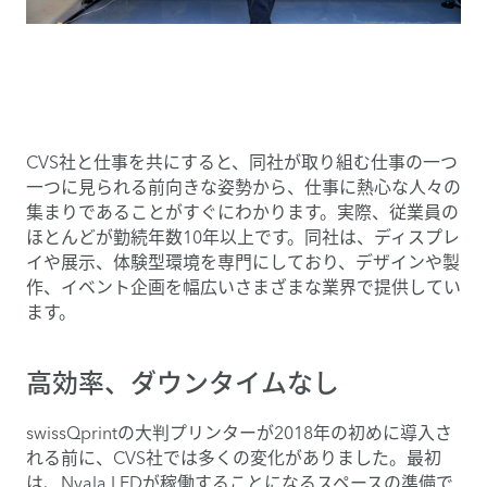
CVS社と仕事を共にすると、同社が取り組む仕事の一つ
一つに見られる前向きな姿勢から、仕事に熱心な人々の
集まりであることがすぐにわかります。実際、従業員の
ほとんどが勤続年数10年以上です。同社は、ディスプレ
イや展示、体験型環境を専門にしており、デザインや製
作、イベント企画を幅広いさまざまな業界で提供してい
ます。
高効率、ダウンタイムなし
swissQprintの大判プリンターが2018年の初めに導入さ
れる前に、CVS社では多くの変化がありました。最初
は、Nyala LEDが稼働することになるスペースの準備で