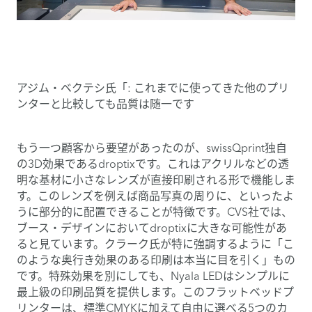
アジム・ベクテシ氏「: これまでに使ってきた他のプリ
ンターと比較しても品質は随一です
もう一つ顧客から要望があったのが、swissQprint独自
の3D効果であるdroptixです。これはアクリルなどの透
明な基材に小さなレンズが直接印刷される形で機能しま
す。このレンズを例えば商品写真の周りに、といったよ
うに部分的に配置できることが特徴です。CVS社では、
ブース・デザインにおいてdroptixに大きな可能性があ
ると見ています。クラーク氏が特に強調するように「こ
のような奥行き効果のある印刷は本当に目を引く」もの
です。特殊効果を別にしても、Nyala LEDはシンプルに
最上級の印刷品質を提供します。このフラットベッドプ
リンターは、標準CMYKに加えて自由に選べる5つのカ