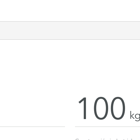
100
k