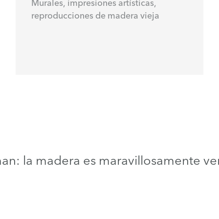
Murales, impresiones artísticas,
reproducciones de madera vieja
man: la madera es maravillosamente vers