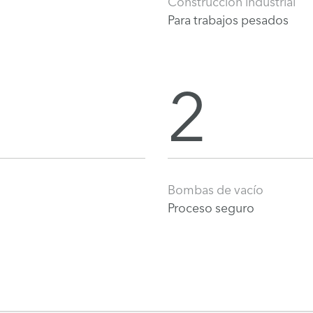
Construcción industrial
Para trabajos pesados
2
Bombas de vacío
Proceso seguro