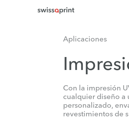
Aplicaciones
Impres
Con la impresión U
cualquier diseño a 
personalizado, enva
revestimientos de s