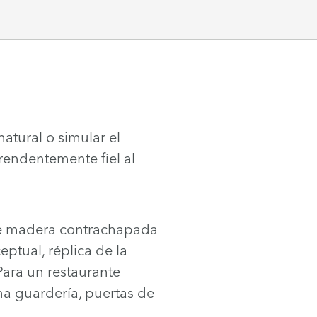
atural o simular el
rendentemente fiel al
ue madera contrachapada
ptual, réplica de la
ara un restaurante
na guardería, puertas de