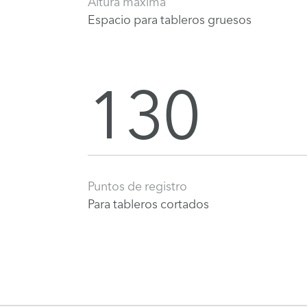
Altura máxima
Espacio para tableros gruesos
130
Puntos de registro
Para tableros cortados