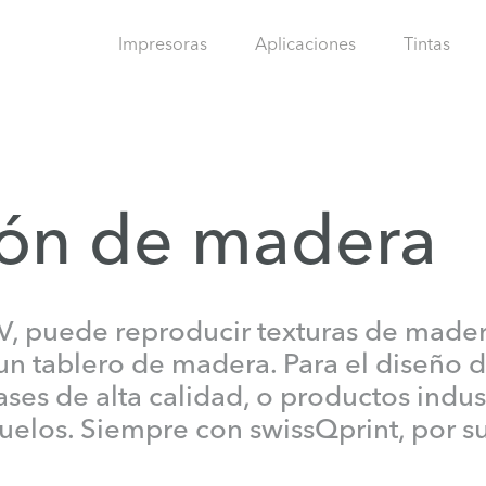
Impresoras
Aplicaciones
Tintas
ión de madera
V, puede reproducir texturas de made
un tablero de madera. Para el diseño d
ses de alta calidad, o productos indu
uelos. Siempre con swissQprint, por s