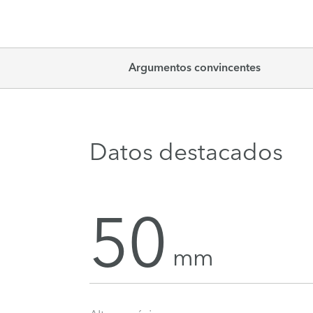
Argumentos convincentes
Datos destacados
50
mm