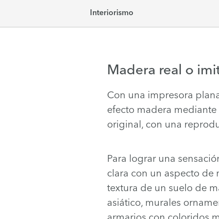
Interiorismo
Madera real o imi
Con una impresora plana 
efecto madera mediante l
original, con una reprod
Para lograr una sensaci
clara con un aspecto de 
textura de un suelo de 
asiático, murales orname
armarios con coloridos m