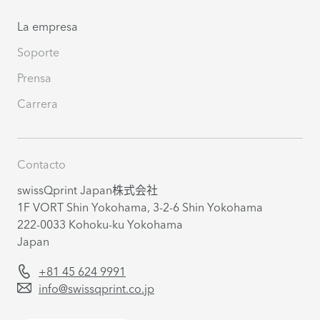
La empresa
Soporte
Prensa
Carrera
Contacto
swissQprint Japan株式会社
1F VORT Shin Yokohama, 3-2-6 Shin Yokohama
222-0033 Kohoku-ku Yokohama
Japan
+81 45 624 9991
info@swissqprint.co.jp