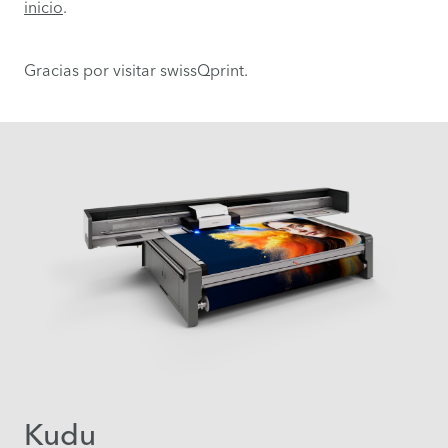
inicio
.
Gracias por visitar swissQprint.
Kudu