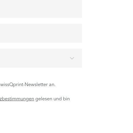
swissQprint-Newsletter an.
tzbestimmungen
gelesen und bin