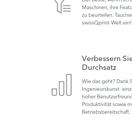
Maschinen, ihre Featu
zu beurteilen. Tauchen
swissQprint-Welt ein!
Verbessern Sie
Durchsatz
Wie das geht? Dank 
Ingenieurskunst: einz
hoher Benutzerfreund
Produktivität sowie 
Betriebsbereitschaft.