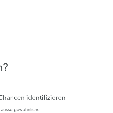
n?
hancen identifizieren
e aussergewöhnliche