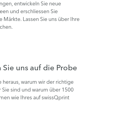
gen, entwickeln Sie neue
een und erschliessen Sie
he Märkte. Lassen Sie uns über Ihre
echen.
n Sie uns auf die Probe
e heraus, warum wir der richtige
ür Sie sind und warum über 1500
en wie Ihres auf swissQprint