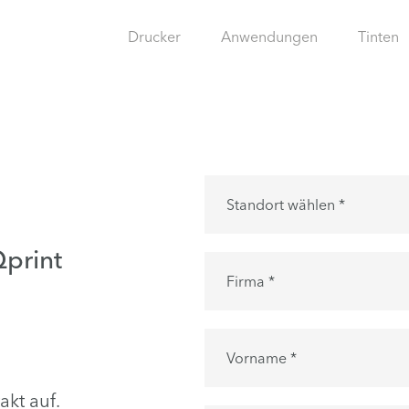
Drucker
Anwendungen
Tinten
Standort wählen *
print
Firma *
Vorname *
kt auf.