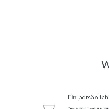
W
Ein persönlich
Der beste, wenn nicht