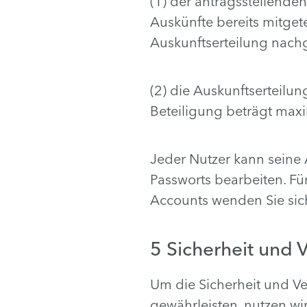
(1) der antragsstellend
Auskünfte bereits mitget
Auskunftserteilung nac
(2) die Auskunftserteilu
Beteiligung beträgt max
Jeder Nutzer kann seine
Passworts bearbeiten. Fü
Accounts wenden Sie sic
5 Sicherheit und V
Um die Sicherheit und Ve
gewährleisten, nutzen wi