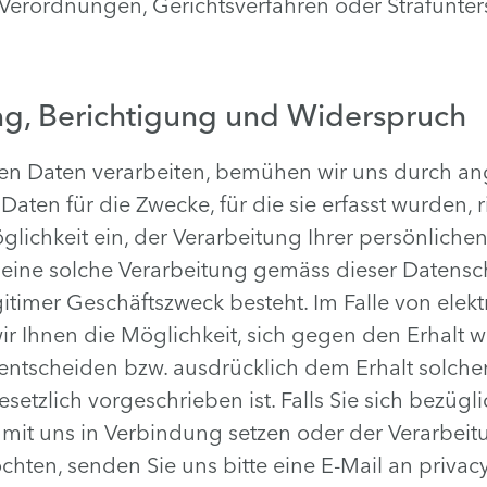
Verordnungen, Gerichtsverfahren oder Strafunt
ng, Berichtigung und Widerspruch
chen Daten verarbeiten, bemühen wir uns durch
 Daten für die Zwecke, für die sie erfasst wurden, r
lichkeit ein, der Verarbeitung Ihrer persönliche
 eine solche Verarbeitung gemäss dieser Datensc
itimer Geschäftszweck besteht. Im Falle von elek
r Ihnen die Möglichkeit, sich gegen den Erhalt w
entscheiden bzw. ausdrücklich dem Erhalt solcher
esetzlich vorgeschrieben ist. Falls Sie sich bezü
 mit uns in Verbindung setzen oder der Verarbeit
ten, senden Sie uns bitte eine E-Mail an privacy