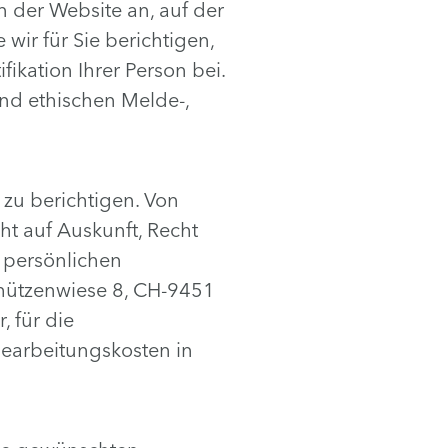
 der Website an, auf der
wir für Sie berichtigen,
fikation Ihrer Person bei.
und ethischen Melde-,
zu berichtigen. Von
t auf Auskunft, Recht
 persönlichen
Schützenwiese 8, CH-9451
, für die
earbeitungskosten in