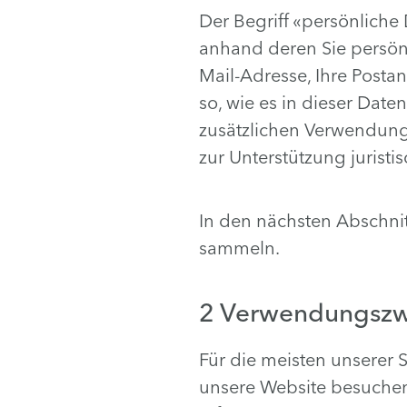
Der Begriff «persönliche
anhand deren Sie persönli
Mail-Adresse, Ihre Posta
so, wie es in dieser Date
zusätzlichen Verwendunge
zur Unterstützung juristi
In den nächsten Abschnit
sammeln.
2 Verwendungszw
Für die meisten unserer S
unsere Website besuchen,