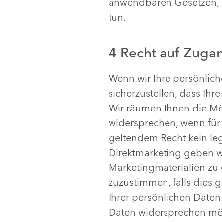
anwendbaren Gesetzen, 
tun.
4 Recht auf Zuga
Wenn wir Ihre persönli
sicherzustellen, dass Ihre
Wir räumen Ihnen die Mög
widersprechen, wenn für
geltendem Recht kein leg
Direktmarketing geben wi
Marketingmaterialien zu 
zuzustimmen, falls dies g
Ihrer persönlichen Daten
Daten widersprechen möch