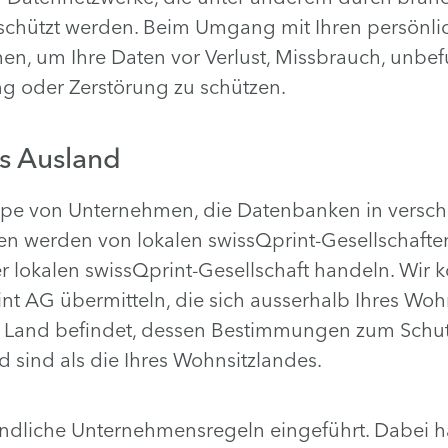
chützt werden. Beim Umgang mit Ihren persönlic
 um Ihre Daten vor Verlust, Missbrauch, unbefu
 oder Zerstörung zu schützen.
ns Ausland
uppe von Unternehmen, die Datenbanken in versch
n werden von lokalen swissQprint-Gesellschaften
er lokalen swissQprint-Gesellschaft handeln. Wir 
t AG übermitteln, die sich ausserhalb Ihres Woh
 Land befindet, dessen Bestimmungen zum Schutz
sind als die Ihres Wohnsitzlandes.
ndliche Unternehmensregeln eingeführt. Dabei h