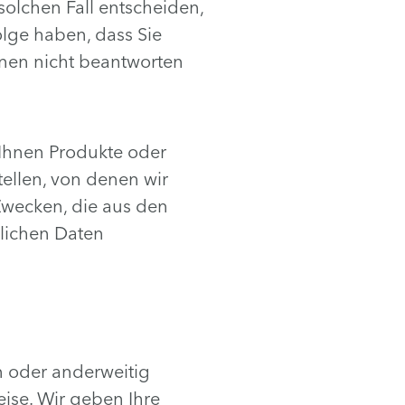
solchen Fall entscheiden,
lge haben, dass Sie
hnen nicht beantworten
Ihnen Produkte oder
ellen, von denen wir
 Zwecken, die aus den
nlichen Daten
n oder anderweitig
eise. Wir geben Ihre