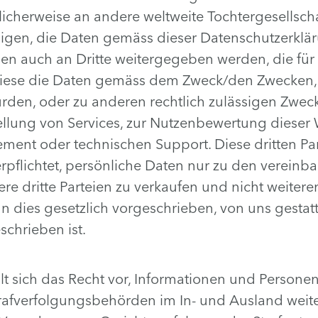
icherweise an andere weltweite Tochtergesellsch
lligen, die Daten gemäss dieser Datenschutzerklä
en auch an Dritte weitergegeben werden, die für
ese die Daten gemäss dem Zweck/den Zwecken, f
den, oder zu anderen rechtlich zulässigen Zweck
tellung von Services, zur Nutzenbewertung dieser 
ent oder technischen Support. Diese dritten Par
rpflichtet, persönliche Daten nur zu den vereinb
re dritte Parteien zu verkaufen und nicht weiteren
n dies gesetzlich vorgeschrieben, von uns gestatt
chrieben ist.
t sich das Recht vor, Informationen und Persone
Strafverfolgungsbehörden im In- und Ausland wei