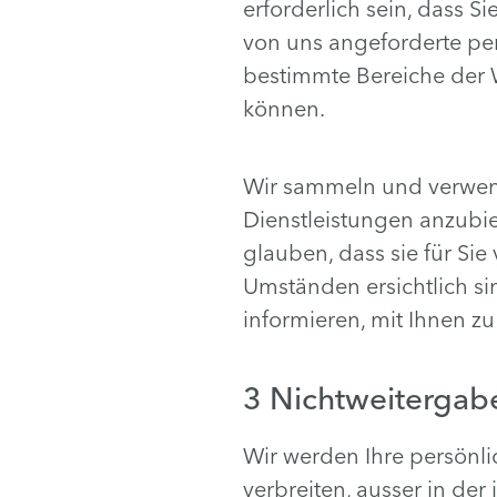
erforderlich sein, dass 
von uns angeforderte per
bestimmte Bereiche der W
können.
Wir sammeln und verwend
Dienstleistungen anzubie
glauben, dass sie für Si
Umständen ersichtlich si
informieren, mit Ihnen z
3 Nichtweitergab
Wir werden Ihre persönli
verbreiten, ausser in de