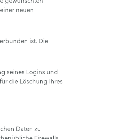
die gewünschten
 einer neuen
erbunden ist. Die
ng seines Logins und
für die Löschung Ihres
lichen Daten zu
henübliche Firewalls