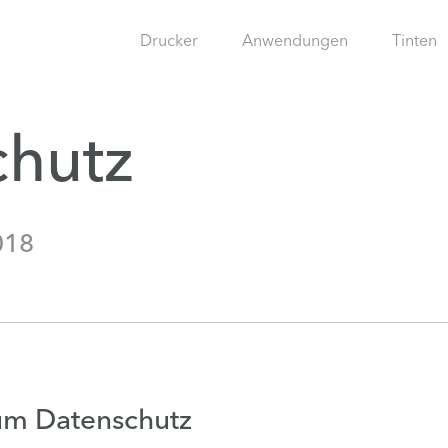
Drucker
Anwendungen
Tinten
chutz
018
zum Datenschutz