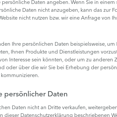
Sie persönliche Daten angeben. Wenn Sie in einem 
sönliche Daten nicht anzugeben, kann das zur Fo
ebsite nicht nutzen bzw. wir eine Anfrage von I
en Ihre persönlichen Daten beispielsweise, um 
ten, Ihnen Produkte und Dienstleistungen vorzust
e von Interesse sein könnten, oder um zu anderen
nd oder über die wir Sie bei Erhebung der persö
u kommunizieren.
e persönlicher Daten
chen Daten nicht an Dritte verkaufen, weitergebe
r in dieser Datenschutzerklärung beschriebenen W