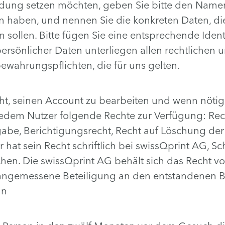
indung setzen möchten, geben Sie bitte den Namen
 haben, und nennen Sie die konkreten Daten, die 
n sollen. Bitte fügen Sie eine entsprechende Identi
rsönlicher Daten unterliegen allen rechtlichen 
ewahrungspflichten, die für uns gelten.
t, seinen Account zu bearbeiten und wenn nötig 
edem Nutzer folgende Rechte zur Verfügung: Rech
abe, Berichtigungsrecht, Recht auf Löschung der
r hat sein Recht schriftlich bei swissQprint AG, 
en. Die swissQprint AG behält sich das Recht vor
 angemessene Beteiligung an den entstandenen B
nn