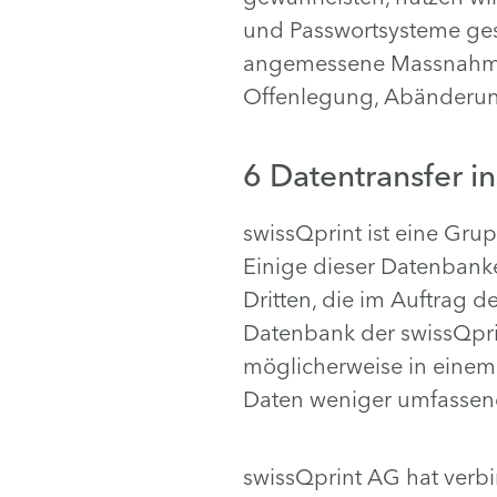
und Passwortsysteme ges
angemessene Massnahmen,
Offenlegung, Abänderung
6 Datentransfer i
swissQprint ist eine Gr
Einige dieser Datenbanke
Dritten, die im Auftrag d
Datenbank der swissQprin
möglicherweise in einem
Daten weniger umfassend 
swissQprint AG hat verbi