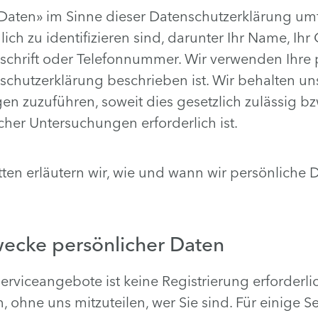
 Daten» im Sinne dieser Datenschutzerklärung umf
ch zu identifizieren sind, darunter Ihr Name, Ihr
nschrift oder Telefonnummer. Wir verwenden Ihre
nschutzerklärung beschrieben ist. Wir behalten un
n zuzuführen, soweit dies gesetzlich zulässig b
scher Untersuchungen erforderlich ist.
ten erläutern wir, wie und wann wir persönliche 
ecke persönlicher Daten
erviceangebote ist keine Registrierung erforderli
 ohne uns mitzuteilen, wer Sie sind. Für einige S