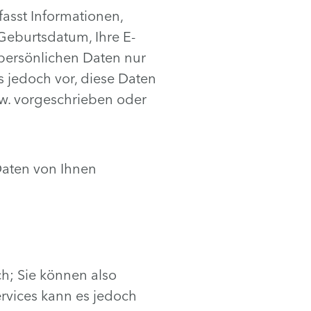
asst Informationen,
 Geburtsdatum, Ihre E-
 persönlichen Daten nur
s jedoch vor, diese Daten
zw. vorgeschrieben oder
Daten von Ihnen
ch; Sie können also
ervices kann es jedoch