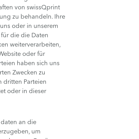
aften von swissQprint
rung zu behandeln. Ihre
 uns oder in unserem
ür die die Daten
en weiterverarbeiten,
Website oder für
teien haben sich uns
arten Zwecken zu
 dritten Parteien
et oder in dieser
ndaten an die
terzugeben, um