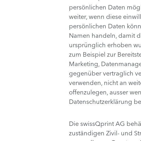
persönlichen Daten mögl
weiter, wenn diese einwi
persönlichen Daten könn
Namen handeln, damit di
ursprünglich erhoben wur
zum Beispiel zur Bereits
Marketing, Datenmanagem
gegenüber vertraglich ve
verwenden, nicht an weite
offenzulegen, ausser wen
Datenschutzerklärung bes
Die swissQprint AG behäl
zuständigen Zivil- und 