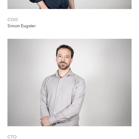
COO
Simon Eugster
CTO