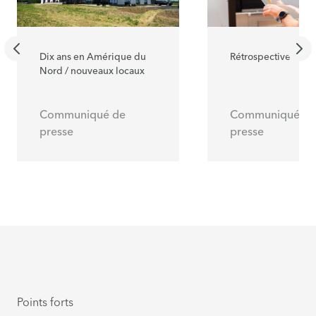
Dix ans en Amérique du
Rétrospective Fesp
Nord / nouveaux locaux
Communiqué de
Communiqué de
presse
presse
Points forts