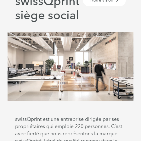
swissQprint
Notre vision
siège social
swissQprint est une entreprise dirigée par ses
propriétaires qui emploie 220 personnes. C’est
avec fierté que nous représentons la marque
swissQprint, label de qualité reconnu dans le