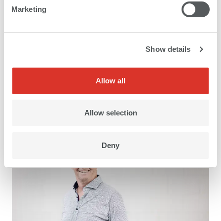
Marketing
Show details
Allow all
CEO
Kilian Hintermann
Allow selection
Deny