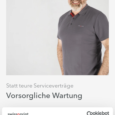
Statt teure Serviceverträge
Vorsorgliche Wartung
Simon vom technischen Service: «Mit vorsorglicher