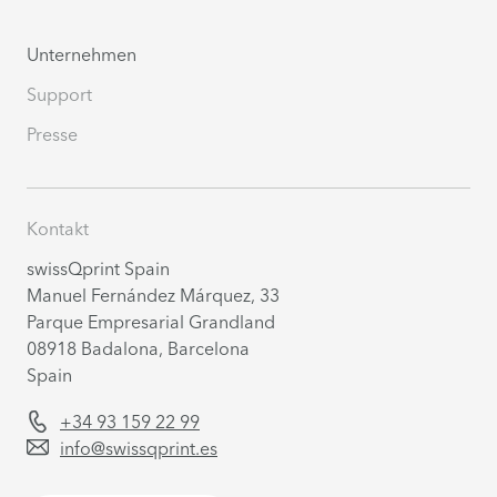
Unternehmen
Support
Presse
Kontakt
swissQprint Spain
Manuel Fernández Márquez, 33
Parque Empresarial Grandland
08918
Badalona, Barcelona
Spain
+34 93 159 22 99
info@swissqprint.es