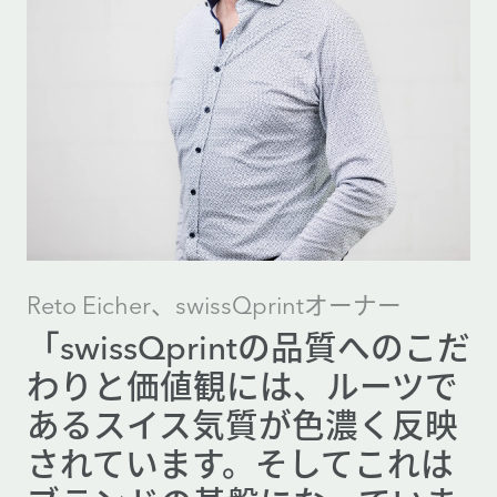
Reto Eicher、swissQprintオーナー
「swissQprintの品質へのこだ
わりと価値観には、ルーツで
あるスイス気質が色濃く反映
されています。そしてこれは