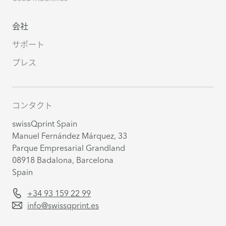
会社
サポート
プレス
コンタクト
swissQprint Spain
Manuel Fernández Márquez, 33
Parque Empresarial Grandland
08918
Badalona, Barcelona
Spain
+34 93 159 22 99
info@swissqprint.es