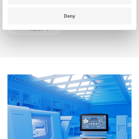
たモチーフ。swissQprintのフラットベッドプリンタが
得意とするところです。
Deny
ガラスを強化する