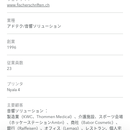
www.fischerschriften.ch
業種
アドテク/音響ソリューション
創業
1996
従業員数
23
プリンタ
Nyala 4
主要顧客
音響ソリューション ：
製造業（KWC、Thommen Medical）、介護施設、スポーツ会場
（ホッケーステーションAmbri）、商社（Babor Cosmetic）、
銀行（Raiffeisen）、オフィス（Lemag）、レストラン、個人宅