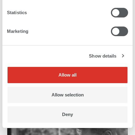
Statistics
Marketing
Show details
Allow all
When reliability drives growth
A second swissQprint in just six months.
Allow selection
Deny