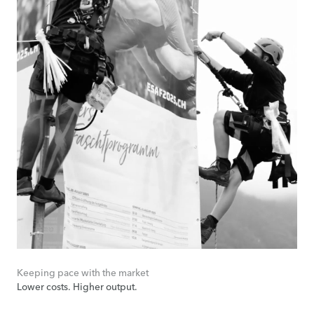
Keeping pace with the market
Lower costs. Higher output.