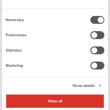
Consent
Necessary
Selection
Preferences
受賞歴
Statistics
swissQprintは企業として、また製品も数々
の賞を受賞しています。
Marketing
Show details
名誉の殿堂
Allow all