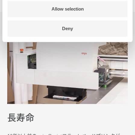
Allow selection
Deny
長寿命