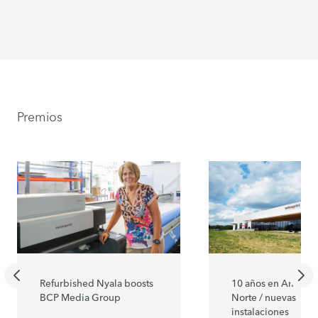
Premios
Refurbished Nyala boosts
10 años en América
BCP Media Group
Norte / nuevas
instalaciones