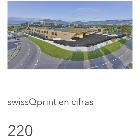
swissQprint en cifras
220