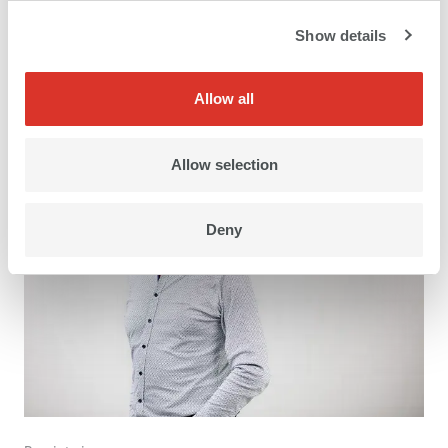
Show details
CEO
Kilian Hintermann
Allow all
Allow selection
Deny