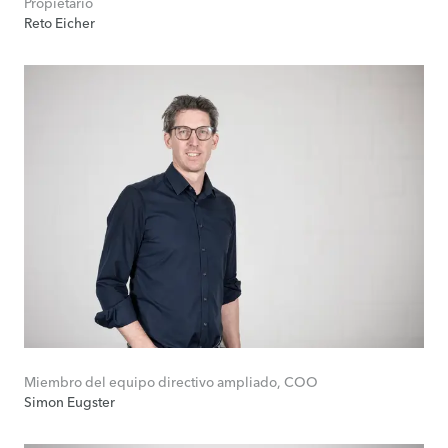
Propietario
Reto Eicher
Miembro del equipo directivo ampliado, COO
Simon Eugster