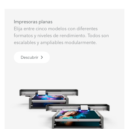
Impresoras planas
Elija entre cinco modelos con diferentes
formatos y niveles de rendimiento. Todos son
escalables y ampliables modularmente.
Descubrir