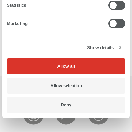
Escalabilidad individual
Statistics
Esfuerzo mínimo
Marketing
Calidad suiza
Show details
Durabilidad garantizada
Allow all
Allow selection
Deny