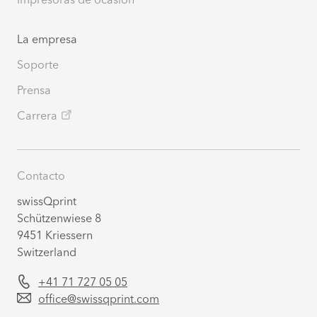
La empresa
Soporte
Prensa
Carrera
Contacto
swissQprint
Schützenwiese 8
9451 Kriessern
Switzerland
+41 71 727 05 05
office@swissqprint.com