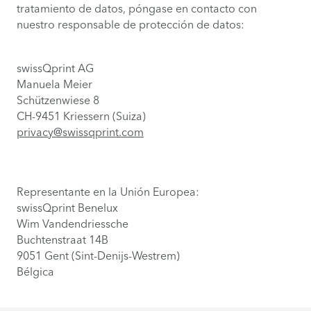
tratamiento de datos, póngase en contacto con
nuestro responsable de protección de datos:
swissQprint AG
Manuela Meier
Schützenwiese 8
CH-9451 Kriessern (Suiza)
privacy@swissqprint.com
Representante en la Unión Europea:
swissQprint Benelux
Wim Vandendriessche
Buchtenstraat 14B
9051 Gent (Sint-Denijs-Westrem)
Bélgica