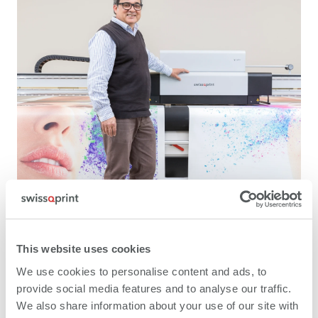
This website uses cookies
We use cookies to personalise content and ads, to
Wir freuen uns auf unser
provide social media features and to analyse our traffic.
We also share information about your use of our site with
Kennenlernen.