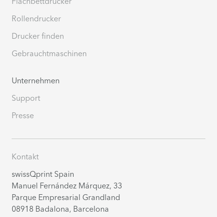
Flachbettdrucker
Rollendrucker
Drucker finden
Gebrauchtmaschinen
Unternehmen
Support
Presse
Kontakt
swissQprint Spain
Manuel Fernández Márquez, 33
Parque Empresarial Grandland
08918
Badalona, Barcelona