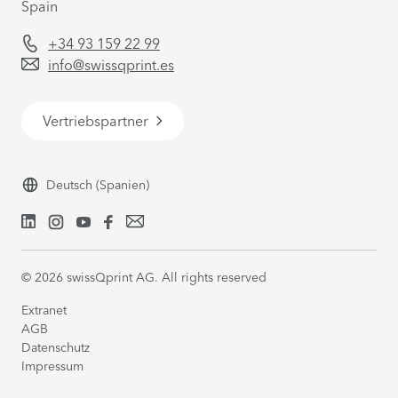
Spain
+34 93 159 22 99
info@swissqprint.es
Vertriebspartner
Deutsch
(Spanien)
©
2026
swissQprint AG. All rights reserved
Extranet
AGB
Datenschutz
Impressum