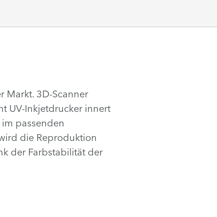
er Markt. 3D-Scanner
nt UV-Inkjetdrucker innert
nd im passenden
wird die Reproduktion
 der Farbstabilität der