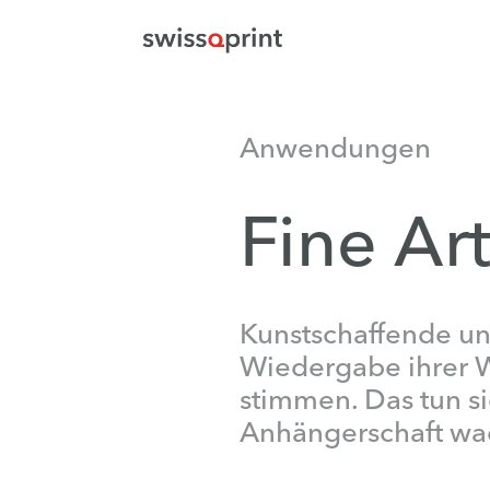
Anwendungen
Fine Ar
Kunstschaffende un
Wiedergabe ihrer 
stimmen. Das tun s
Anhängerschaft wac