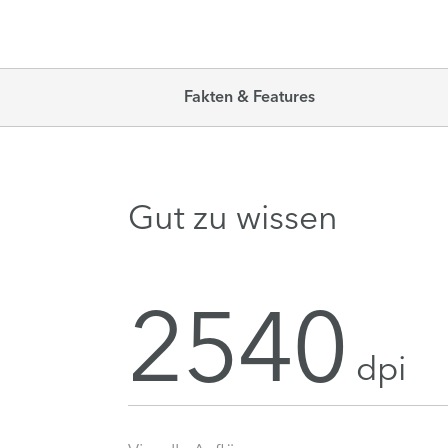
Fakten & Features
Gut zu wissen
2540
dpi