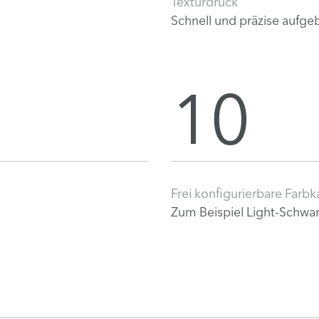
Texturdruck
Schnell und präzise aufge
10
Frei konfigurierbare Farbk
Zum Beispiel Light-Schwa