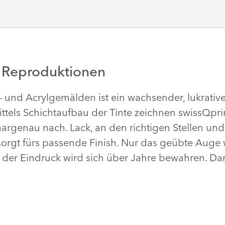
 Reproduktionen
 und Acrylgemälden ist ein wachsender, lukrativ
ittels Schichtaufbau der Tinte zeichnen swissQpri
haargenau nach. Lack, an den richtigen Stellen u
orgt fürs passende Finish. Nur das geübte Auge 
 der Eindruck wird sich über Jahre bewahren. Dank