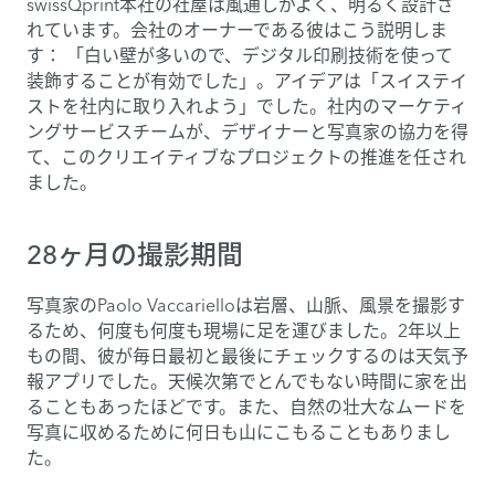
swissQprint本社の社屋は風通しがよく、明るく設計さ
れています。会社のオーナーである彼はこう説明しま
す： 「白い壁が多いので、デジタル印刷技術を使って
装飾することが有効でした」。アイデアは「スイステイ
ストを社内に取り入れよう」でした。社内のマーケティ
ングサービスチームが、デザイナーと写真家の協力を得
て、このクリエイティブなプロジェクトの推進を任され
ました。
28ヶ月の撮影期間
写真家のPaolo Vaccarielloは岩層、山脈、風景を撮影す
るため、何度も何度も現場に足を運びました。2年以上
もの間、彼が毎日最初と最後にチェックするのは天気予
報アプリでした。天候次第でとんでもない時間に家を出
ることもあったほどです。また、自然の壮大なムードを
写真に収めるために何日も山にこもることもありまし
た。