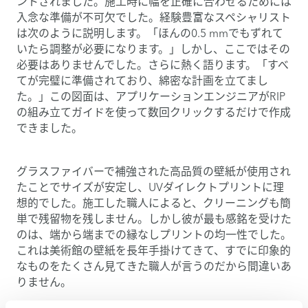
ントされました。施工時に幅を正確に合わせるためには
入念な準備が不可欠でした。経験豊富なスペシャリスト
は次のように説明します。「ほんの0.5 mmでもずれて
いたら調整が必要になります。」しかし、ここではその
必要はありませんでした。さらに熱く語ります。「すべ
てが完璧に準備されており、綿密な計画を立てまし
た。」この図面は、アプリケーションエンジニアがRIP
の組み立てガイドを使って数回クリックするだけで作成
できました。
グラスファイバーで補強された高品質の壁紙が使用され
たことでサイズが安定し、UVダイレクトプリントに理
想的でした。施工した職人によると、クリーニングも簡
単で残留物を残しません。しかし彼が最も感銘を受けた
のは、端から端までの縁なしプリントの均一性でした。
これは美術館の壁紙を長年手掛けてきて、すでに印象的
なものをたくさん見てきた職人が言うのだから間違いあ
りません。