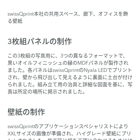
swissQprint本社の共用スペース、廊下、オフィスを飾
る壁紙
3枚組パネルの制作
この3枚組の写真用に、3つの異なるフォーマットで、
黒いオイルフィニッシュの縁のMDFパネルが製作され
ました。各パネルはswissQprintのNyala LEDでプリント
され、壁から飛び出して見えるように裏面に土台が付け
られました。組み立て用の治具と詳細な図面を基に、写
真は所定の場所に掲示されました。
壁紙の制作
swissQprintのアプリケーションスペシャリストにより
XXLサイズの画像が準備され、ハイグレード壁紙にプリ