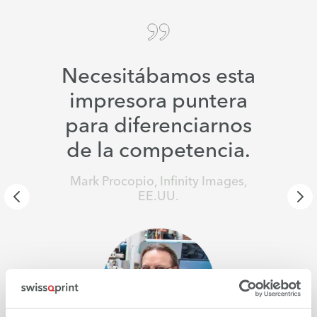
Necesitábamos esta
impresora puntera
para diferenciarnos
de la competencia.
Mark Procopio, Infinity Images,
EE.UU.