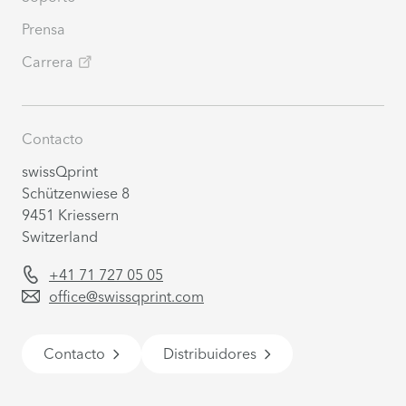
Prensa
Carrera
Contacto
swissQprint
Schützenwiese 8
9451 Kriessern
Switzerland
+41 71 727 05 05
office@swissqprint.com
Contacto
Distribuidores