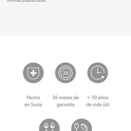
Infinitas posibilidades
Hecha
36 meses de
> 10 años
en Suiza
garantía
de vida útil