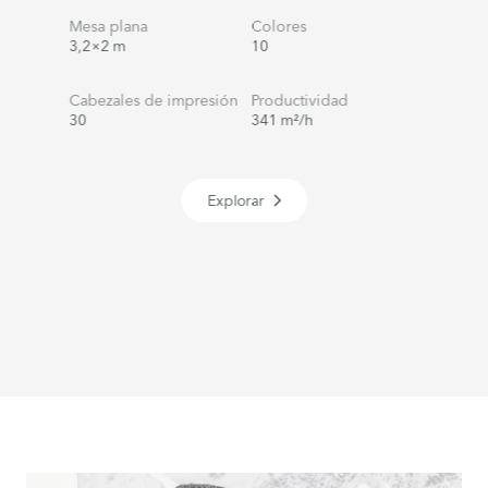
Mesa plana
Colores
3,2×2 m
10
Cabezales de impresión
Productividad
30
341 m²/h
Explorar