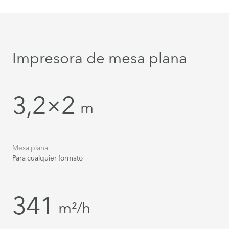
Impresora de mesa plana
3,2×2
m
Mesa plana
Para cualquier formato
341
m²/h