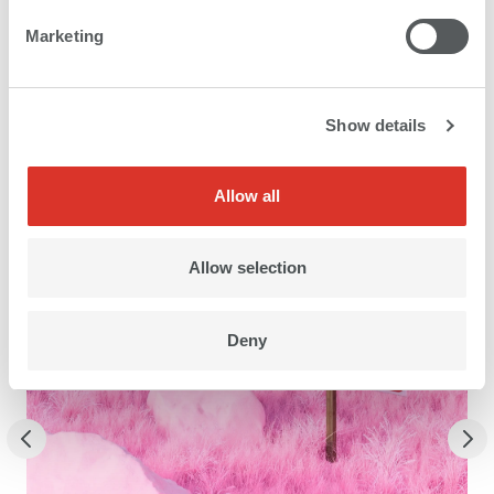
Marketing
Aplicaciones
Show details
Allow all
Allow selection
Deny