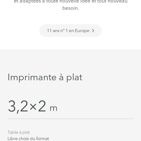
et adaptées à toute nouvelle idée et tout nouveau
besoin.
11 ans n° 1 en Europe
Imprimante à plat
3,2×2
m
Table à plat
Libre choix du format