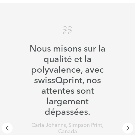
Nous misons sur la
qualité et la
polyvalence, avec
swissQprint, nos
attentes sont
largement
dépassées.
Carla Johanns, Simpson Print,
Canada