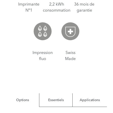
Imprimante
2,2 kWh
36 mois de
N°1
consommation
garantie
Impression
Swiss
fluo
Made
Options
Essentiels
Applications