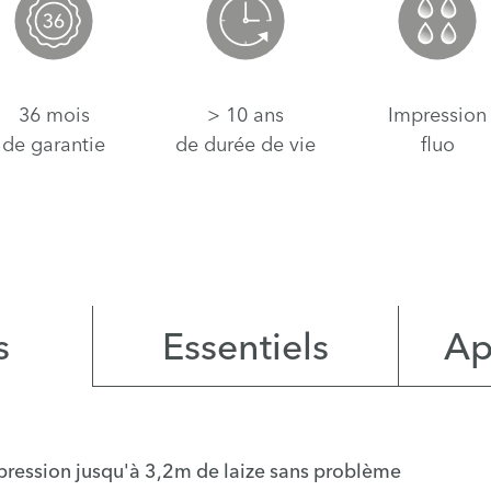
36 mois
> 10 ans
Impression
de garantie
de durée de vie
fluo
s
Essentiels
Ap
impression jusqu'à 3,2m de laize sans problème