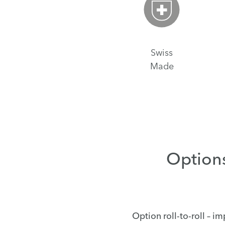
Swiss
Made
Option
Option roll-to-roll – 