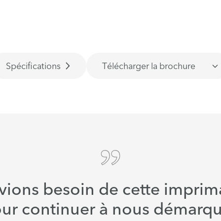
Spécifications
Télécharger la brochure
vions besoin de cette imprim
our continuer à nous démarqu