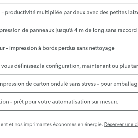
– productivité multipliée par deux avec des petites laiz
pression de panneaux jusqu’à 4 m de long sans raccord
ur – impression à bords perdus sans nettoyage
 vous définissez la configuration, maintenant ou plus ta
mpression de carton ondulé sans stress – pour emballag
tion – prêt pour votre automatisation sur mesure
nt et nos imprimantes économes en énergie.
Réserver une 