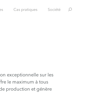
es
Cas pratiques
Société
on exceptionnelle sur les
ffre le maximum à tous
x de production et génère