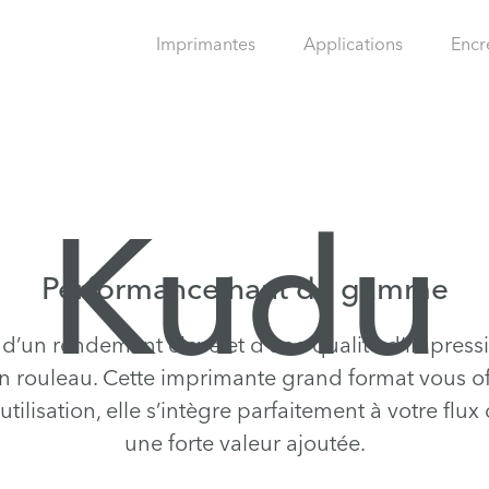
Imprimantes
Applications
Encr
Kudu
Performance haut de gamme
 d’un rendement élevé et d’une qualité d’impressi
 rouleau. Cette imprimante grand format vous o
utilisation, elle s’intègre parfaitement à votre flu
une forte valeur ajoutée.