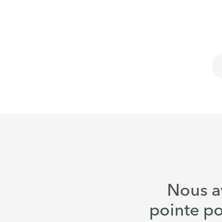
Nous a
pointe p