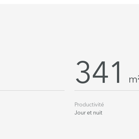
341
m
Productivité
Jour et nuit