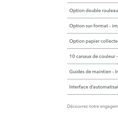
Option double rouleau 
Option sur-format – im
Option papier collecte
10 canaux de couleur –
Guides de maintien – I
Interface d’automatisa
Découvrez notre engageme