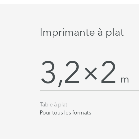
Imprimante à plat
3,2×2
m
Table à plat
Pour tous les formats