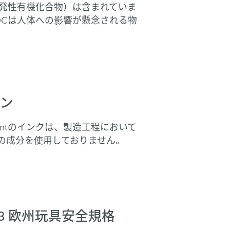
揮発性有機化合物）は含まれていま
OCは人体への影響が懸念される物
ン
Qprintのインクは、製造工程において
の成分を使用しておりません。
1-3 欧州玩具安全規格