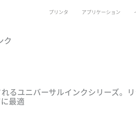
プリンタ
アプリケーション
ンク
3
されるユニバーサルインクシリーズ。リ
アに最適