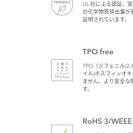
UL 社による認証、
の化学物質排出量が
証明されています。
TPO free
TPO（ジフェニル(2,
イル)ホスフィンオ
ません。より安全な
す。
RoHS 3/WEEE