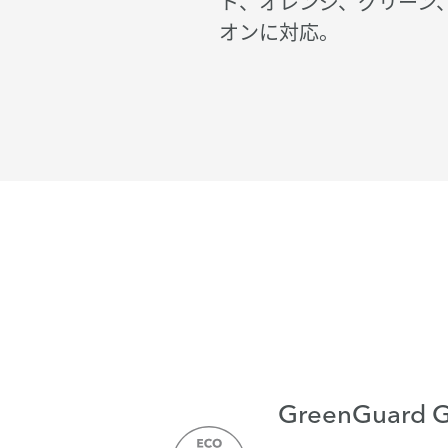
ト、オレンジ、グリーン、
オンに対応。
GreenGuard 