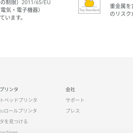
制限）2011/65/EU
重金属を
令（電気・電子機器）
のリスク
拠しています。
プリンタ
会社
トベッドプリンタ
サポート
toロールプリンタ
プレス
タを見つける
machines