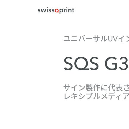
ユニバーサルUVイ
SQS G
サイン製作に代表
レキシブルメディ