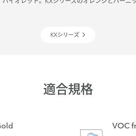
バイオレット。KXシリーズのオレンジとバーニッ
KXシリーズ
適合規格
Gold
VOC f