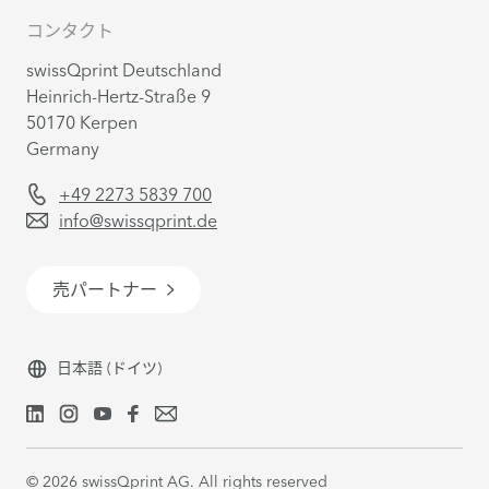
コンタクト
swissQprint Deutschland
Heinrich-Hertz-Straße 9
50170 Kerpen
Germany
+49 2273 5839 700
info@swissqprint.de
売パートナー
日本語
(ドイツ)
©
2026
swissQprint AG. All rights reserved