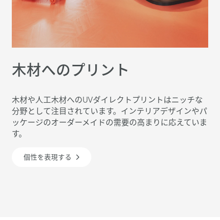
木材へのプリント
木材や人工木材へのUVダイレクトプリントはニッチな
分野として注目されています。インテリアデザインやパ
ッケージのオーダーメイドの需要の高まりに応えていま
す。
個性を表現する