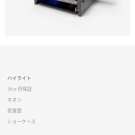
ハイライト
36ヶ月保証
ネオン
受賞歴
ショーケース