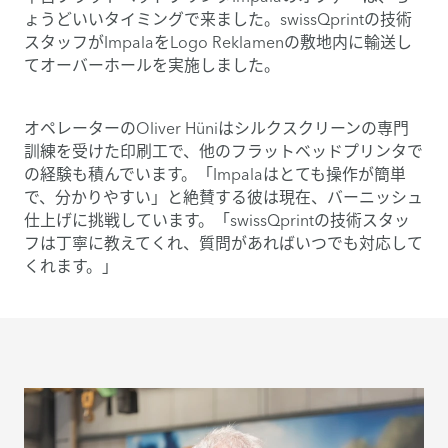
ょうどいいタイミングで来ました。swissQprintの技術
スタッフがImpalaをLogo Reklamenの敷地内に輸送し
てオーバーホールを実施しました。
オペレーターのOliver Hüniはシルクスクリーンの専門
訓練を受けた印刷工で、他のフラットベッドプリンタで
の経験も積んでいます。「Impalaはとても操作が簡単
で、分かりやすい」と絶賛する彼は現在、バーニッシュ
仕上げに挑戦しています。「swissQprintの技術スタッ
フは丁寧に教えてくれ、質問があればいつでも対応して
くれます。」