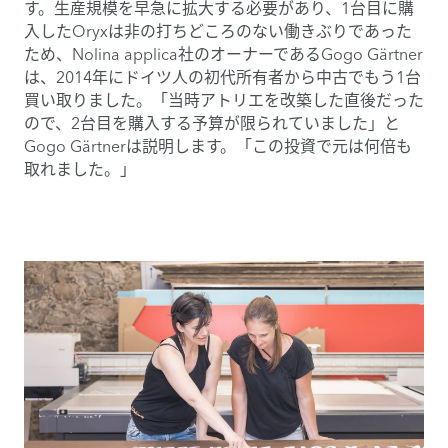
す。生産規模を早急に拡大する必要があり、1台目に購
入したOryxは非の打ちどころのない働きぶりであった
ため、Nolina applica社のオーナーであるGogo Gärtner
は、2014年にドイツ人の初代所有者から中古でもう1台
買い取りました。「当時アトリエを改築した直後だった
ので、2台目を購入する予算が限られていました」と
Gogo Gärtnerは説明します。「この投資で元は何倍も
取れました。」