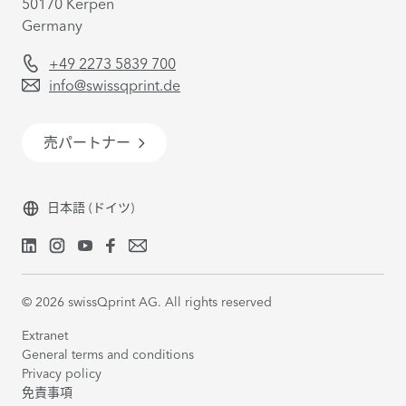
50170 Kerpen
Germany
+49 2273 5839 700
info@swissqprint.de
売パートナー
日本語
(ドイツ)
©
2026
swissQprint AG. All rights reserved
Extranet
General terms and conditions
Privacy policy
免責事項