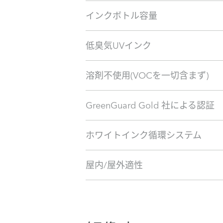
インクボトル容量
低臭気UVインク
溶剤不使用(VOCを一切含まず)
GreenGuard Gold 社による認証
ホワイトインク循環システム
屋内/屋外適性