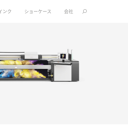
インク
ショーケース
会社