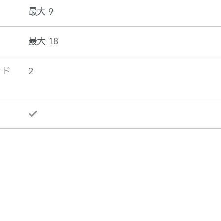
最大 9
最大 18
ッド
2