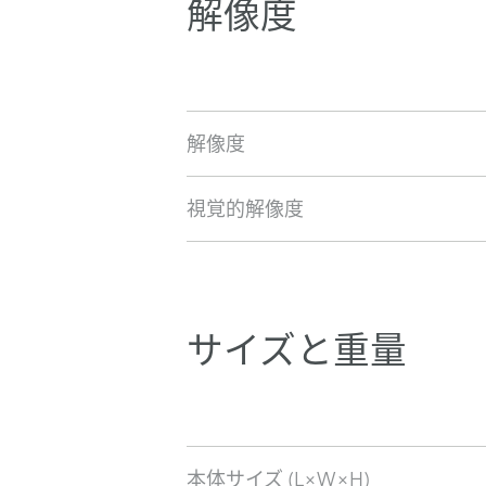
解像度
解像度
視覚的解像度
サイズと重量
本体サイズ (L×W×H)