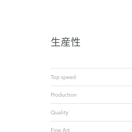
生産性
Top speed
Production
Quality
Fine Art