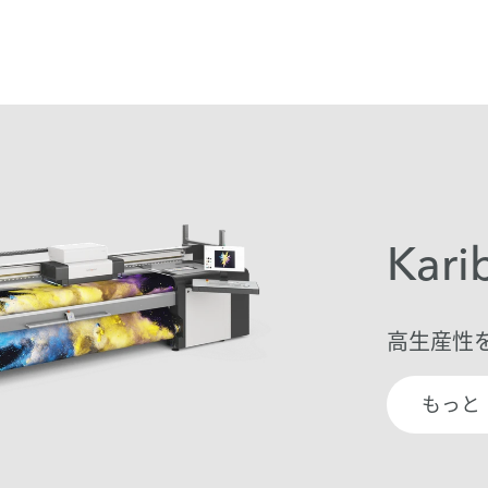
Kari
高生産性
もっと