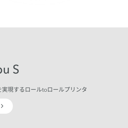
bu S
を実現するロールtoロールプリンタ