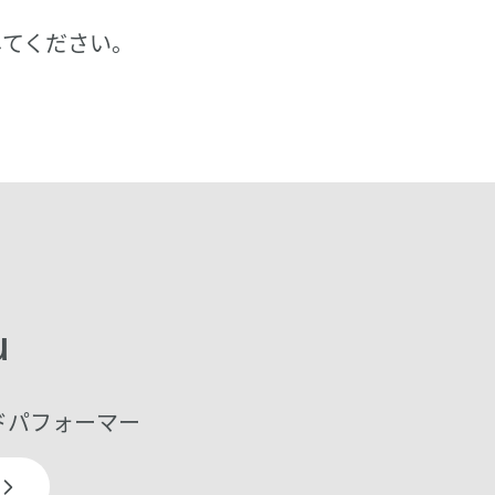
してください。
u
ドパフォーマー