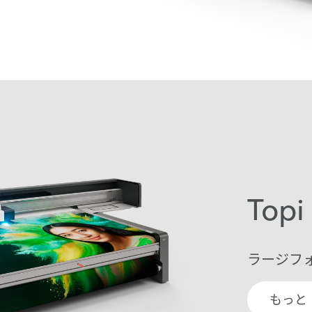
Topi
ラージフ
もっと