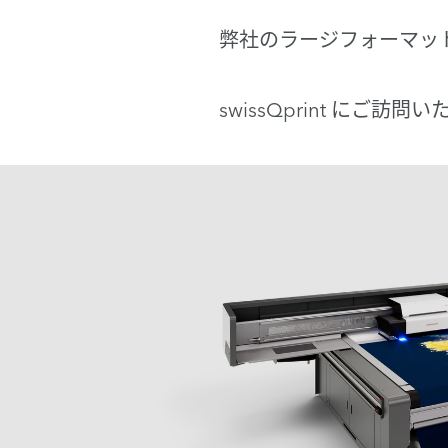
弊社のラージフォーマッ
swissQprint にご