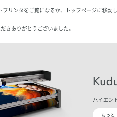
トプリンタをご覧になるか、
トップページ
に移動
訪問いただきありがとうございました。
Kud
ハイエン
もっと