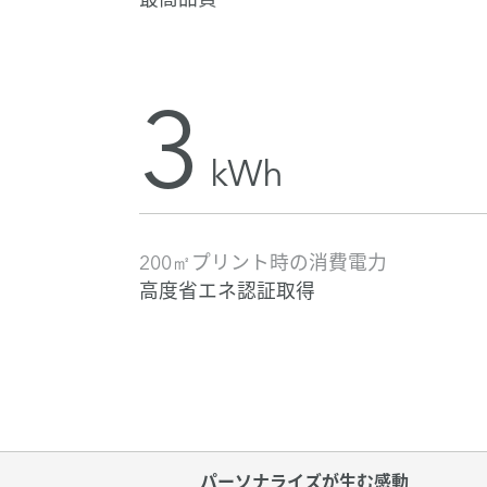
3
kWh
200㎡プリント時の消費電力
高度省エネ認証取得
パーソナライズが生む感動