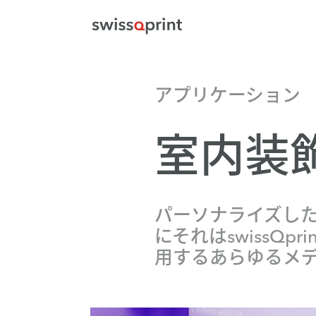
アプリケーション
室内装
パーソナライズした
にそれはswissQ
用するあらゆるメ