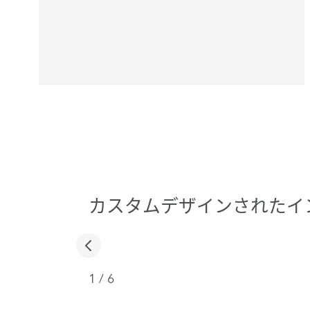
カスタムデザインされたイ
1
/
6