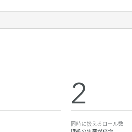
2
同時に扱えるロール数
壁紙の生産が倍増