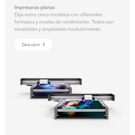
Impresoras planas
Elija entre cinco modelos con diferentes
formatos y niveles de rendimiento. Todos son
escalables y ampliables modularmente.
Descubrir