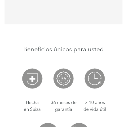
Beneficios únicos para usted
Hecha
36 meses de
> 10 años
en Suiza
garantía
de vida útil