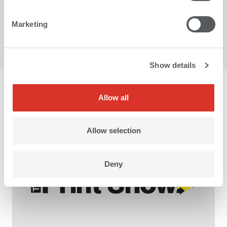
forma sostenible desde cero
Marketing
Más información
Show details
Eventos & ferias
Allow all
Allow selection
Deny