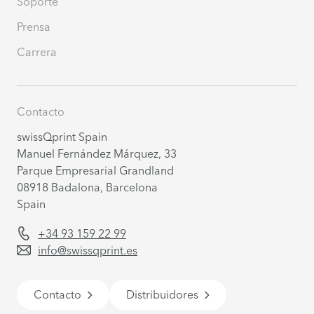
Soporte
Prensa
Carrera
Contacto
swissQprint Spain
Manuel Fernández Márquez, 33
Parque Empresarial Grandland
08918
Badalona, Barcelona
Spain
+34 93 159 22 99
info@swissqprint.es
Contacto
Distribuidores