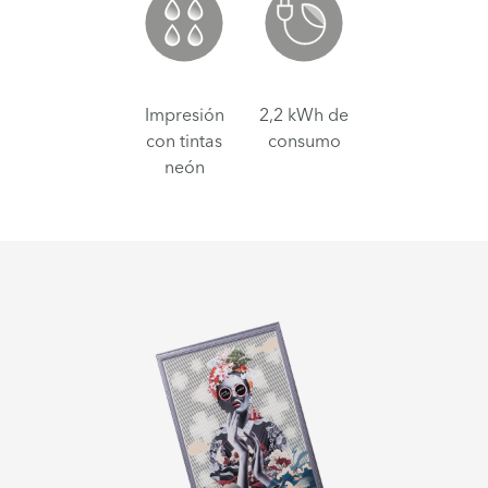
Impresión
2,2 kWh de
con tintas
consumo
neón