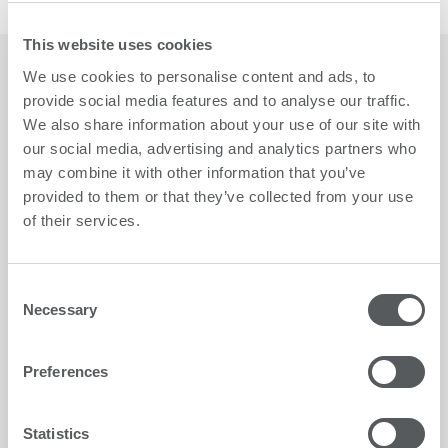
This website uses cookies
We use cookies to personalise content and ads, to
provide social media features and to analyse our traffic.
We also share information about your use of our site with
our social media, advertising and analytics partners who
may combine it with other information that you’ve
provided to them or that they’ve collected from your use
of their services.
Consent
Necessary
Selection
Preferences
Greentech
Desarrollado y producido de
Statistics