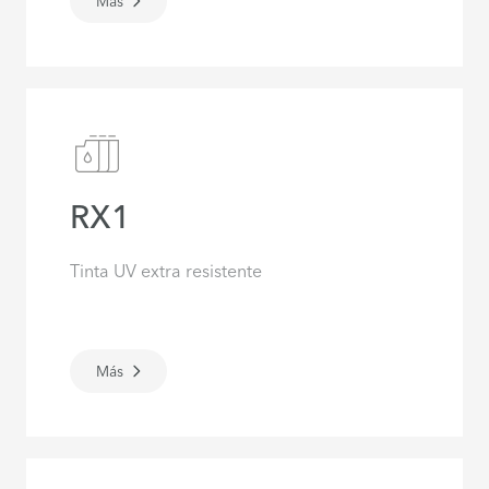
Más
RX1
Tinta UV extra resistente
Más