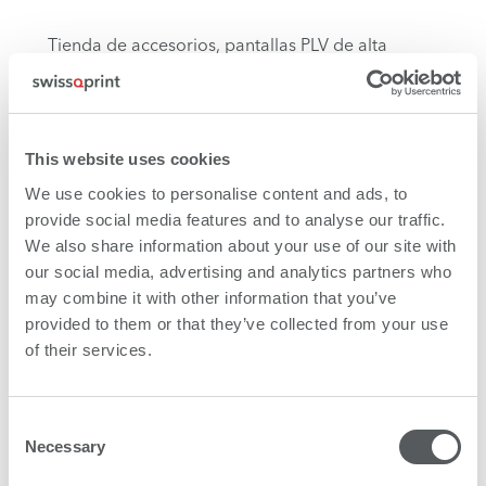
Tienda de accesorios, pantallas PLV de alta
calidad
This website uses cookies
Paneles Polipropileno
We use cookies to personalise content and ads, to
provide social media features and to analyse our traffic.
We also share information about your use of our site with
Anuncios
our social media, advertising and analytics partners who
may combine it with other information that you’ve
provided to them or that they’ve collected from your use
of their services.
Metal
Consent
Herramientas, hojas de sierra
Necessary
Selection