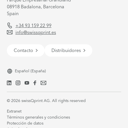
08918
Badalona, Barcelona
Spain
+34 93 159 22 99
info@swissqprint.es
Contacto
Distribuidores
Español
(España)
©
2026
swissQprint AG. All rights reserved
Extranet
Términos generales y condiciones
Protección de datos