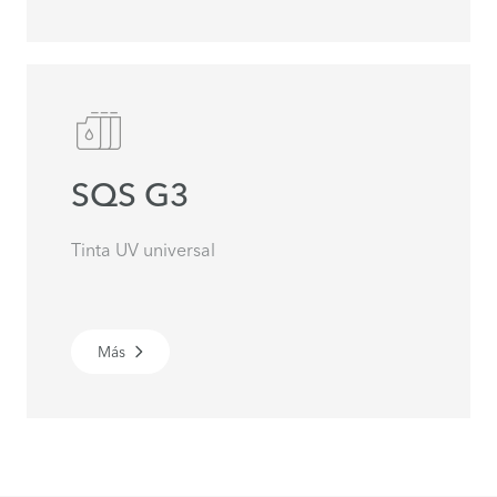
SQS G3
Tinta UV universal
Más