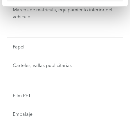
Marcos de matrícula, equipamiento interior del
vehículo
Papel
Carteles, vallas publicitarias
Film PET
Embalaje