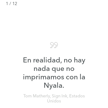
1
/
12
En realidad, no hay
nada que no
imprimamos con la
Nyala.
Tom Matherly, Sign Ink, Estados
Unidos