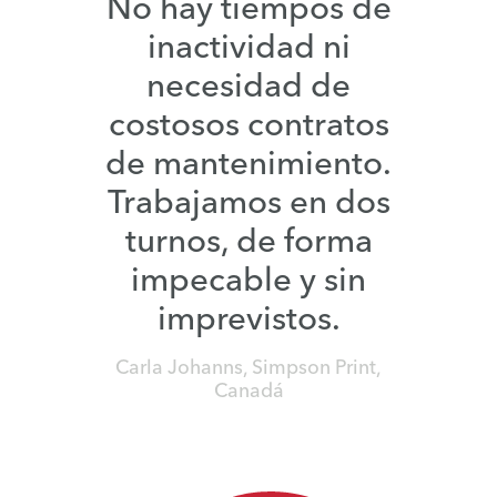
No hay tiempos de
inactividad ni
necesidad de
costosos contratos
de mantenimiento.
Trabajamos en dos
turnos, de forma
impecable y sin
imprevistos.
Carla Johanns, Simpson Print,
Canadá