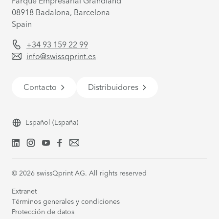
Parque Empresarial Grandland
08918
Badalona, Barcelona
Spain
+34 93 159 22 99
info@swissqprint.es
Contacto
Distribuidores
Español
(España)
©
2026
swissQprint AG. All rights reserved
Extranet
Términos generales y condiciones
Protección de datos