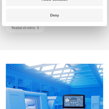
Los diseños impresos sobre vidrio son una verdadera
delicia para la vista, y su realización es una
Deny
especialidad de las impresoras planas de swissQprint.
Realzar el vidrio