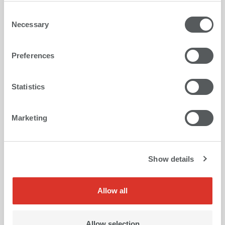
Consent
Necessary
Selection
Preferences
Statistics
Marketing
Show details
Allow all
Impresión en vidrio
Allow selection