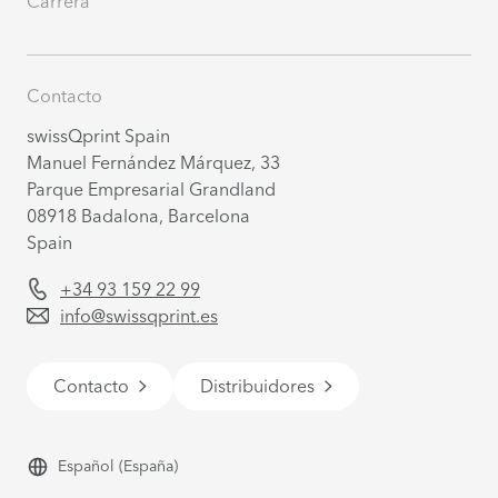
Carrera
Contacto
swissQprint Spain
Manuel Fernández Márquez, 33
Parque Empresarial Grandland
08918
Badalona, Barcelona
Spain
+34 93 159 22 99
info@swissqprint.es
Contacto
Distribuidores
Español
(España)