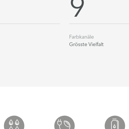
9
Farbkanäle
Grösste Vielfalt