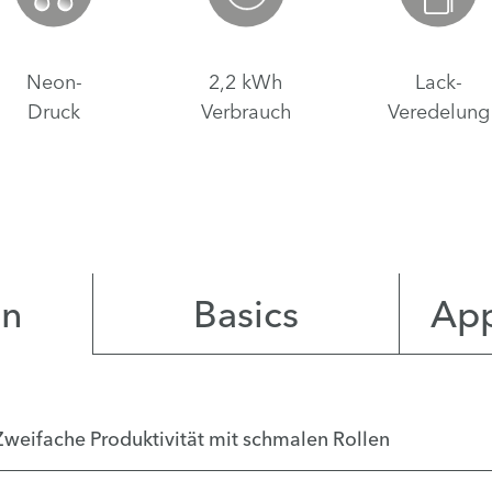
Neon-
2,2 kWh
Lack-
Druck
Verbrauch
Veredelung
en
Basics
App
Zweifache Produktivität mit schmalen Rollen