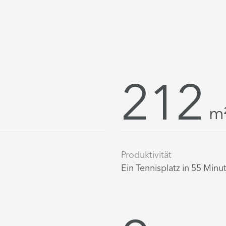
212
m
Produktivität
Ein Tennisplatz in 55 Minu