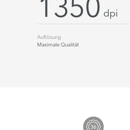
1350
dpi
Auflösung
Maximale Qualität