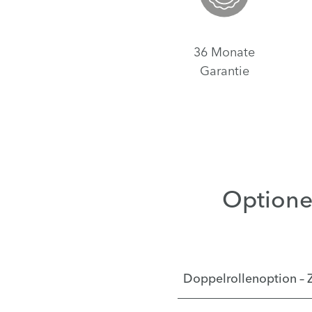
36 Monate
Garantie
Option
Doppelrollenoption – 