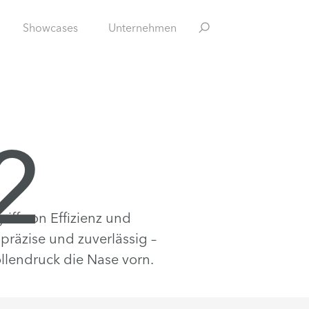
Showcases
Unternehmen
2
ff von Effizienz und
 präzise und zuverlässig –
ollendruck die Nase vorn.