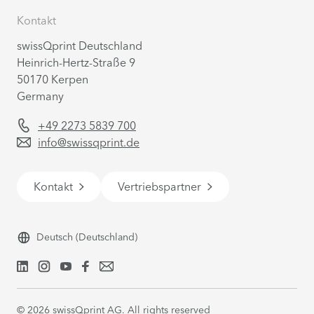
Kontakt
swissQprint Deutschland
Heinrich-Hertz-Straße 9
50170 Kerpen
Germany
+49 2273 5839 700
info@swissqprint.de
Kontakt
Vertriebspartner
Deutsch
(Deutschland)
©
2026
swissQprint AG. All rights reserved