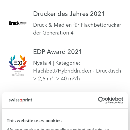
Drucker des Jahres 2021
Druck & Medien für Flachbettdrucker
der Generation 4
EDP Award 2021
Nyala 4 | Kategorie:
Flachbett/Hybriddrucker - Drucktisch
> 2,6 m², > 40 m²/h
EDP Award 2021
Neon-Tinten | Kategorie: Tinten &
Toner - UV-Tinte
This website uses cookies
We use cookies to personalise content and ads, to