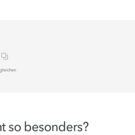
gleichen
nt so besonders?