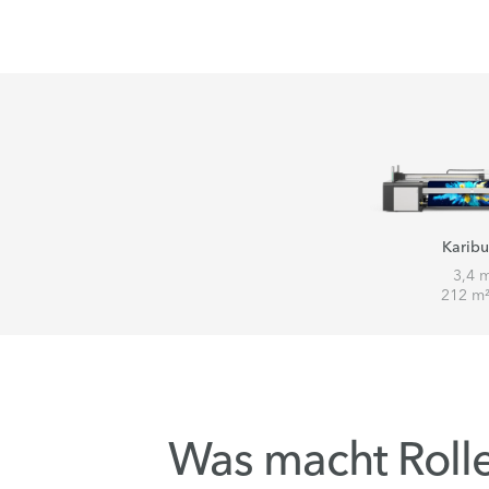
Karibu
3,4 
212 m²
Was macht Rolle