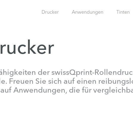
Drucker
Anwendungen
Tinten
rucker
ähigkeiten der swissQprint-Rollendruc
e. Freuen Sie sich auf einen reibungs
 auf Anwendungen, die für vergleichb