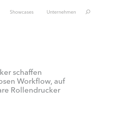
Showcases
Unternehmen
ker schaffen
losen Workflow, auf
are Rollendrucker