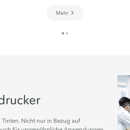
Mehr
ndrucker
 Tinten. Nicht nur in Bezug auf
ind auch für ungewöhnliche Anwendungen