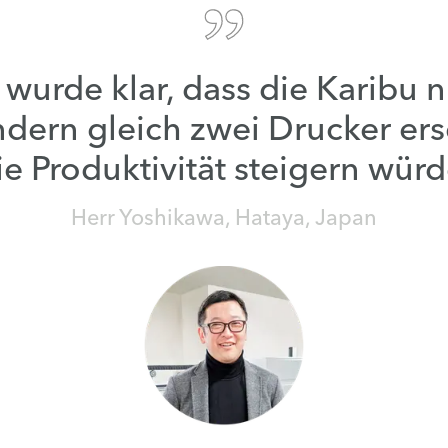
 wurde klar, dass die Karibu n
ndern gleich zwei Drucker er
ie Produktivität steigern würd
Herr Yoshikawa, Hataya, Japan