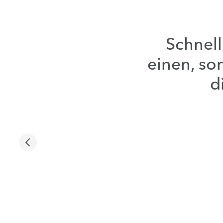
Schnell
einen, so
d