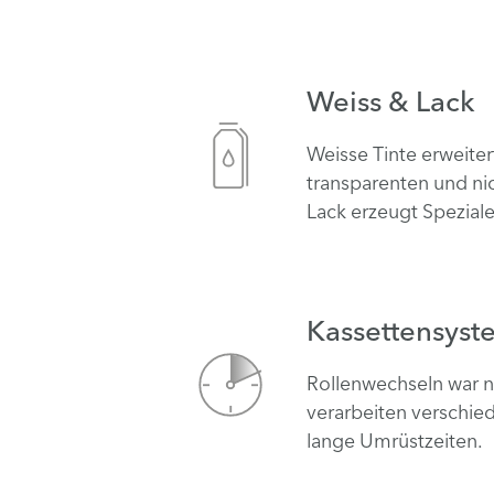
Weiss & Lack
Weisse Tinte erweiter
transparenten und ni
Lack erzeugt Speziale
Kassettensyst
Rollenwechseln war no
verarbeiten verschie
lange Umrüstzeiten.